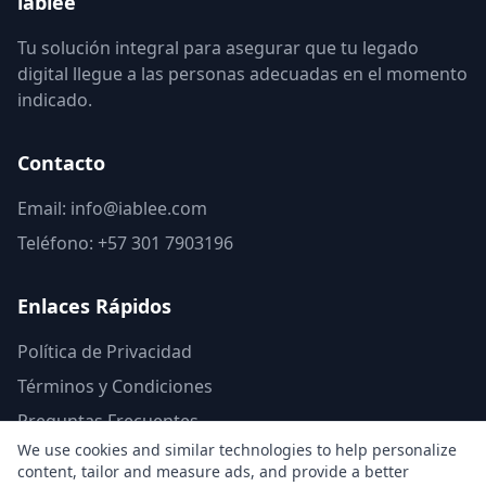
iablee
Tu solución integral para asegurar que tu legado
digital llegue a las personas adecuadas en el momento
indicado.
Contacto
Email:
info@iablee.com
Teléfono: +57 301 7903196
Enlaces Rápidos
Política de Privacidad
Términos y Condiciones
Preguntas Frecuentes
We use cookies and similar technologies to help personalize
content, tailor and measure ads, and provide a better